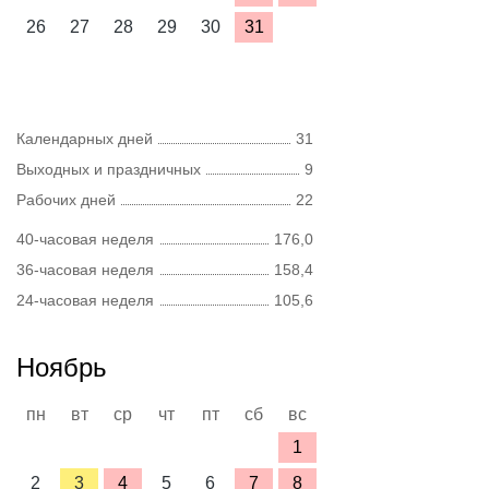
26
27
28
29
30
31
Календарных дней
31
Выходных и праздничных
9
Рабочих дней
22
40-часовая неделя
176,0
36-часовая неделя
158,4
24-часовая неделя
105,6
Ноябрь
пн
вт
ср
чт
пт
сб
вс
1
2
3
4
5
6
7
8