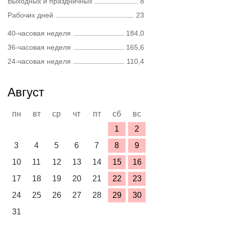
Выходных и праздничных
8
Рабочих дней
23
40-часовая неделя
184,0
36-часовая неделя
165,6
24-часовая неделя
110,4
Август
пн
вт
ср
чт
пт
сб
вс
1
2
3
4
5
6
7
8
9
10
11
12
13
14
15
16
17
18
19
20
21
22
23
24
25
26
27
28
29
30
31