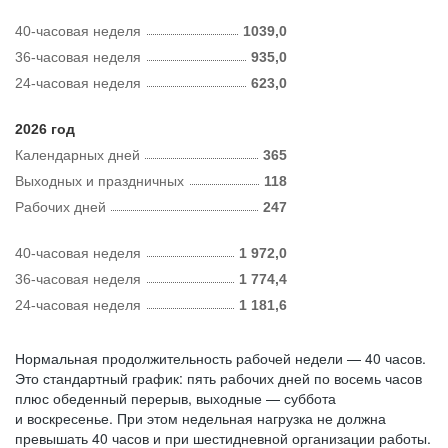
40-часовая неделя
1039,0
36-часовая неделя
935,0
24-часовая неделя
623,0
2026 год
Календарных дней
365
Выходных и праздничных
118
Рабочих дней
247
40-часовая неделя
1 972,0
36-часовая неделя
1 774,4
24-часовая неделя
1 181,6
Нормальная продолжительность рабочей недели — 40 часов.
Это стандартный график: пять рабочих дней по восемь часов
плюс обеденный перерыв, выходные — суббота
и воскресенье. При этом недельная нагрузка не должна
превышать 40 часов и при шестидневной организации работы.