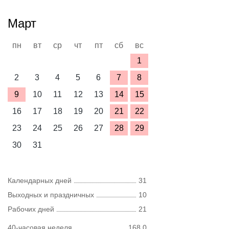
Март
пн
вт
ср
чт
пт
сб
вс
1
2
3
4
5
6
7
8
9
10
11
12
13
14
15
16
17
18
19
20
21
22
23
24
25
26
27
28
29
30
31
Календарных дней
31
Выходных и праздничных
10
Рабочих дней
21
40-часовая неделя
168,0