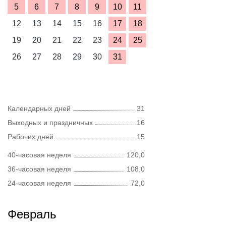
5
6
7
8
9
10
11
12
13
14
15
16
17
18
19
20
21
22
23
24
25
26
27
28
29
30
31
Календарных дней
31
Выходных и праздничных
16
Рабочих дней
15
40-часовая неделя
120,0
36-часовая неделя
108,0
24-часовая неделя
72,0
Февраль