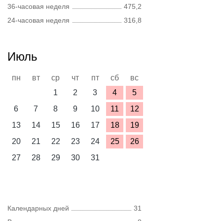
36-часовая неделя
475,2
24-часовая неделя
316,8
Июль
пн
вт
ср
чт
пт
сб
вс
1
2
3
4
5
6
7
8
9
10
11
12
13
14
15
16
17
18
19
20
21
22
23
24
25
26
27
28
29
30
31
Календарных дней
31