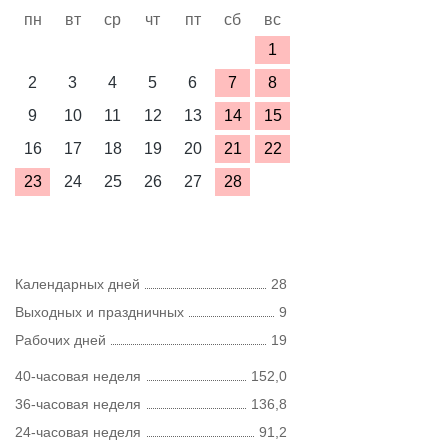
пн
вт
ср
чт
пт
сб
вс
1
2
3
4
5
6
7
8
9
10
11
12
13
14
15
16
17
18
19
20
21
22
23
24
25
26
27
28
Календарных дней
28
Выходных и праздничных
9
Рабочих дней
19
40-часовая неделя
152,0
36-часовая неделя
136,8
24-часовая неделя
91,2