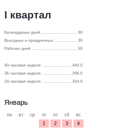
I квартал
Календарных дней
90
Выходных и праздничных
35
Рабочих дней
55
40-часовая неделя
440,0
36-часовая неделя
396,0
24-часовая неделя
264,0
Январь
пн
вт
ср
чт
пт
сб
вс
1
2
3
4