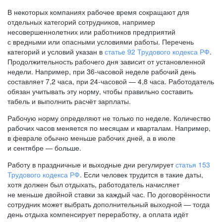
В некоторых компаниях рабочее время сокращают для
отдельных категорий сотрудников, например
несовершеннолетних или работников предприятий
с вредными или опасными условиями работы. Перечень
категорий и условий указан в
статье 92 Трудового кодекса РФ
.
Продолжительность рабочего дня зависит от установленной
недели. Например, при
36-часовой
неделе рабочий день
составляет 7,2 часа, при
24-часовой —
4,8 часа. Работодатель
обязан учитывать эту норму, чтобы правильно составить
табель и выполнить расчёт зарплаты.
Рабочую норму определяют не только по неделе. Количество
рабочих часов меняется по месяцам и кварталам. Например,
в феврале обычно меньше рабочих дней, а в июле
и сентябре — больше.
Работу в праздничные и выходные дни регулирует
статья 153
Трудового кодекса РФ
. Если человек трудится в такие даты,
хотя должен был отдыхать, работодатель начисляет
не меньше двойной ставки за каждый час. По договорённости
сотрудник может выбрать дополнительный выходной — тогда
день отдыха компенсирует переработку, а оплата идёт